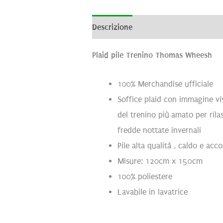
Descrizione
Informazioni aggiunti
Plaid pile Trenino Thomas Wheesh
100% Merchandise ufficiale
Soffice plaid con immagine v
del trenino più amato per rilas
fredde nottate invernali
Pile alta qualità , caldo e acc
Misure: 120cm x 150cm
100% poliestere
Lavabile in lavatrice