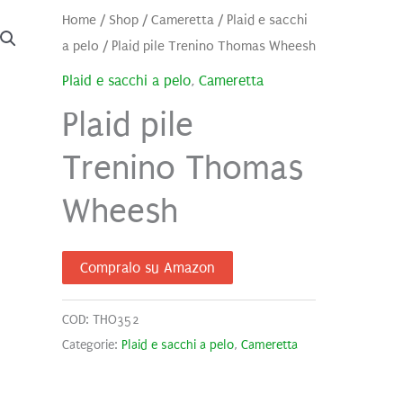
Home
/
Shop
/
Cameretta
/
Plaid e sacchi
a pelo
/ Plaid pile Trenino Thomas Wheesh
Plaid e sacchi a pelo
,
Cameretta
Plaid pile
Trenino Thomas
Wheesh
Compralo su Amazon
COD:
THO352
Categorie:
Plaid e sacchi a pelo
,
Cameretta