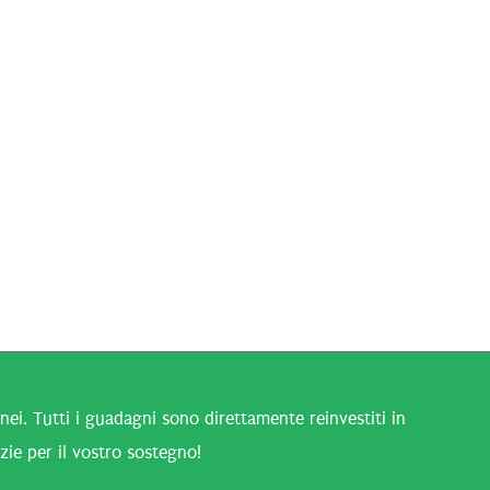
i. Tutti i guadagni sono direttamente reinvestiti in
zie per il vostro sostegno!