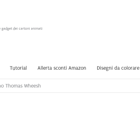
e gadget dei cartoni animati
Tutorial
Allerta sconti Amazon
Disegni da colorare
nino Thomas Wheesh