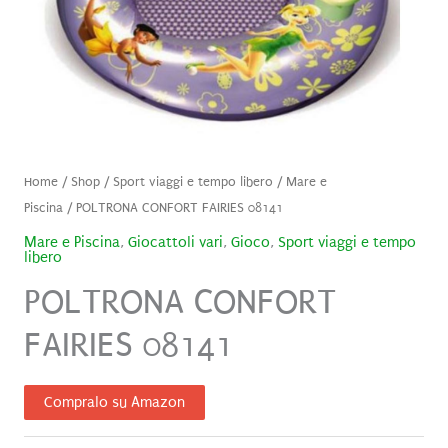
Home
/
Shop
/
Sport viaggi e tempo libero
/
Mare e
Piscina
/ POLTRONA CONFORT FAIRIES 08141
Mare e Piscina
,
Giocattoli vari
,
Gioco
,
Sport viaggi e tempo
libero
POLTRONA CONFORT
FAIRIES 08141
Compralo su Amazon