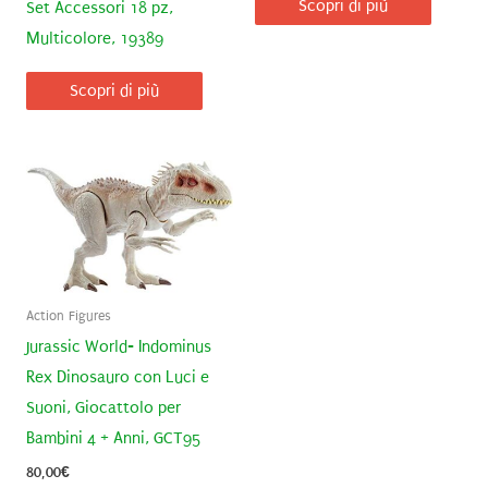
Scopri di più
Set Accessori 18 pz,
Multicolore, 19389
Scopri di più
Action Figures
Jurassic World- Indominus
Rex Dinosauro con Luci e
Suoni, Giocattolo per
Bambini 4 + Anni, GCT95
80,00
€