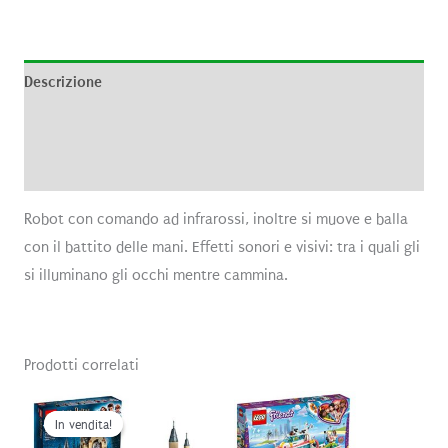
Descrizione
Informazioni aggiuntive
Recensioni (0)
Robot con comando ad infrarossi, inoltre si muove e balla
con il battito delle mani. Effetti sonori e visivi: tra i quali gli
si illuminano gli occhi mentre cammina.
Prodotti correlati
In vendita!
In vendita!