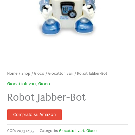
Home
/
Shop
/
Gioco
/
Giocattoli vari
/ Robot Jabber-Bot
Giocattoli vari
,
Gioco
Robot Jabber-Bot
Compralo su Amazon
COD:
20731495
Categorie:
Giocattoli vari
,
Gioco