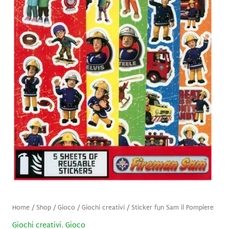
Home
/
Shop
/
Gioco
/
Giochi creativi
/ Sticker fun Sam il Pompiere
Giochi creativi
,
Gioco