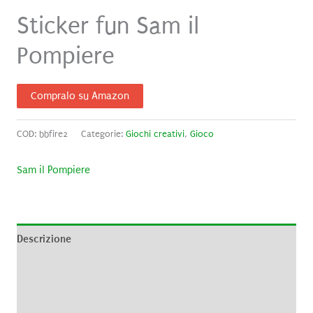
Sticker fun Sam il
Pompiere
Compralo su Amazon
COD:
bbfire2
Categorie:
Giochi creativi
,
Gioco
Sam il Pompiere
Descrizione
Informazioni aggiuntive
Brand