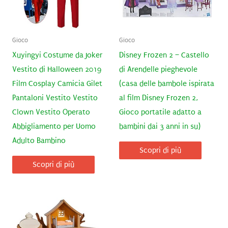
Gioco
Gioco
Xuyingyi Costume da Joker
Disney Frozen 2 – Castello
Vestito di Halloween 2019
di Arendelle pieghevole
Film Cosplay Camicia Gilet
(casa delle bambole ispirata
Pantaloni Vestito Vestito
al film Disney Frozen 2,
Clown Vestito Operato
Gioco portatile adatto a
Abbigliamento per Uomo
bambini dai 3 anni in su)
Adulto Bambino
Scopri di più
Scopri di più