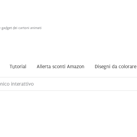
e gadget dei cartoni animati
Tutorial
Allerta sconti Amazon
Disegni da colorare
nico interattivo