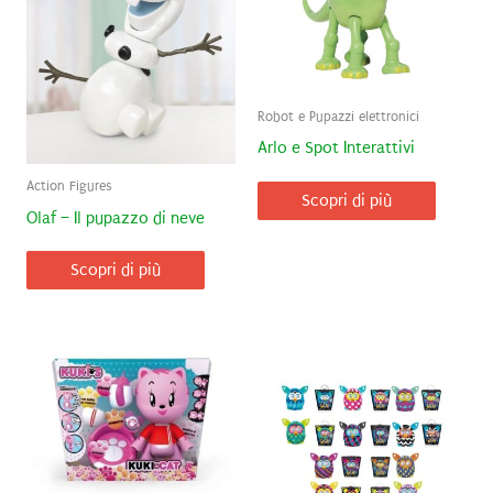
Robot e Pupazzi elettronici
Arlo e Spot Interattivi
Action Figures
Scopri di più
Olaf – Il pupazzo di neve
Scopri di più