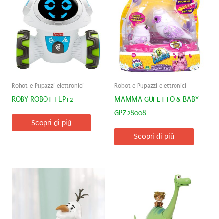
Robot e Pupazzi elettronici
Robot e Pupazzi elettronici
ROBY ROBOT FLP12
MAMMA GUFETTO & BABY
GPZ28008
Scopri di più
Scopri di più