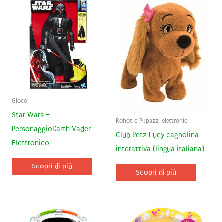
Gioco
Star Wars –
Robot e Pupazzi elettronici
PersonaggioDarth Vader
Club Petz Lucy cagnolina
Elettronico
interattiva (lingua italiana)
Scopri di più
Scopri di più