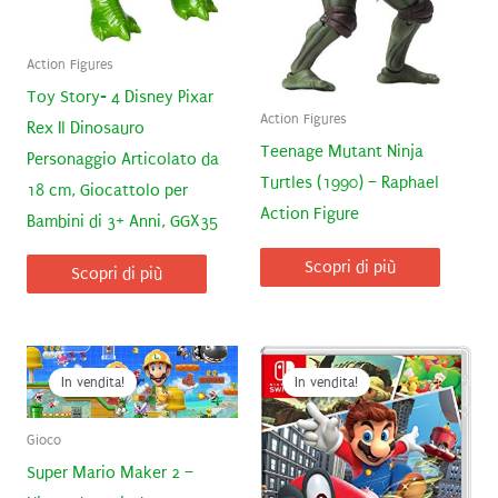
Action Figures
Toy Story- 4 Disney Pixar
Action Figures
Rex Il Dinosauro
Teenage Mutant Ninja
Personaggio Articolato da
Turtles (1990) – Raphael
18 cm, Giocattolo per
Action Figure
Bambini di 3+ Anni, GGX35
Scopri di più
Scopri di più
In vendita!
In vendita!
Gioco
Super Mario Maker 2 –