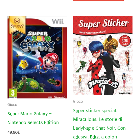
Gioco
Gioco
Super sticker special.
Super Mario Galaxy –
Miraculous. Le storie di
Nintendo Selects Edition
Ladybug e Chat Noir. Con
49,90
€
adesivi. Ediz. a colori