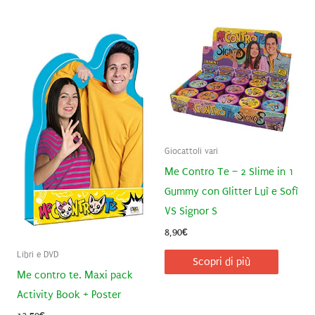
Giocattoli vari
Me Contro Te – 2 Slime in 1
Gummy con Glitter Luì e Sofì
VS Signor S
8,90
€
Libri e DVD
Scopri di più
Me contro te. Maxi pack
Activity Book + Poster