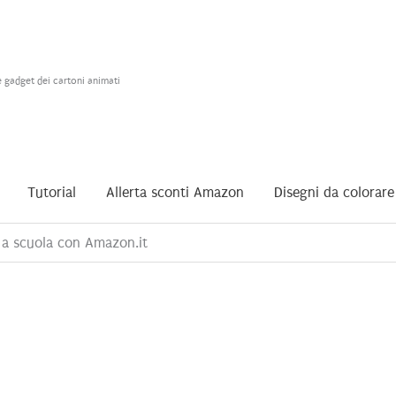
e gadget dei cartoni animati
Tutorial
Allerta sconti Amazon
Disegni da colorare
no a scuola con Amazon.it