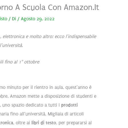
itorno A Scuola Con Amazon.it
isto
/ Di
/
Agosto 29, 2022
a, elettronica e molto altro: ecco l’indispensabile
l’università.
li fino al 1° ottobre
timo minuto per il rientro in aula, quest’anno è
ttobre, Amazon mette a disposizione di studenti e
, uno spazio dedicato a tutti i
prodotti
aria fino all’università. Migliaia di articoli
tronica
, oltre ai
libri di testo
, per prepararsi al