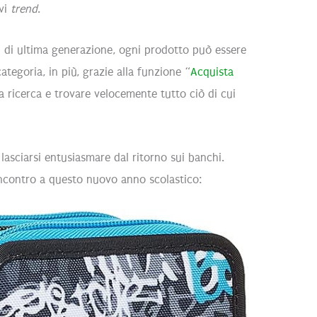
ovi
trend
.
ch di ultima generazione, ogni prodotto può essere
tegoria, in più, grazie alla funzione “
Acquista
la ricerca e trovare velocemente tutto ciò di cui
asciarsi entusiasmare dal ritorno sui banchi.
incontro a questo nuovo anno scolastico: