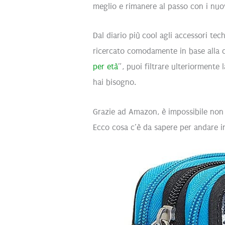
meglio e rimanere al passo con i nu
Dal diario più cool agli accessori te
ricercato comodamente in base alla ca
per età
”, puoi filtrare ulteriormente 
hai bisogno.
Grazie ad Amazon, è impossibile non l
Ecco cosa c’è da sapere per andare 