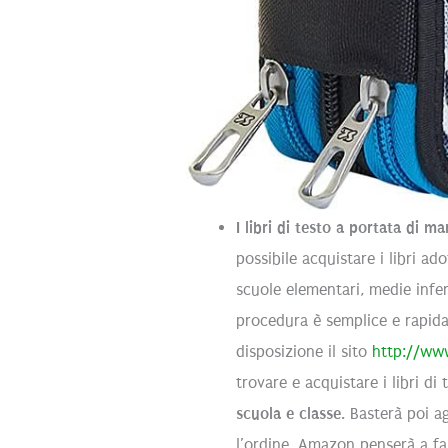
I libri di testo a portata di m
possibile acquistare i libri ado
scuole elementari, medie inferi
procedura è semplice e rapid
disposizione il sito
http://www.
trovare e acquistare i libri di
scuola e classe
. Basterà poi a
l’ordine, Amazon penserà a fa