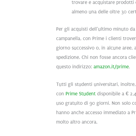
trovare e acquistare prodotti 
almeno una delle oltre 30 certi
Per gli acquisti dell’ultimo minuto d
campanella, con Prime i clienti trove
giorno successivo o, in alcune aree, a
spedizione. Chi non fosse ancora clie
questo indirizzo:
amazon.it/prime
.
Tutti gli studenti universitari, inoltr
con
Prime Student
disponibile a € 2,
uso gratuito di 90 giorni. Non solo 
hanno anche accesso immediato a Pr
molto altro ancora.