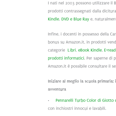
I nati nel 2003 possono utilizzare il
prodotti contrassegnati dalla dicit
Kindle
,
DVD
e
Blue Ray
e, naturalment
Infine, i docenti in possesso della C
bonus su Amazon.it, in prodotti vend
categorie
Libri
,
eBook Kindle
,
E-read
prodotti informatici
. Per saperne di 
Amazon.it è possibile consultare il 
Iniziare al meglio la scuola primaria
avventura
•
Pennarelli Turbo Color di Giotto
con inchiostri innocui e lavabili.