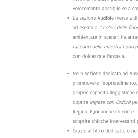
velocemente possibile se a ca
La sezione
Audible
mette a dis
ad esempio,
I colori delle fia
ambientate in scenari incanta
racconti della maestra Ludo
p
con dolcezza e fantasia.
Nella sezione dedicata ad
Ale
promuovere l’apprendimento,
proprie capacità linguistiche
oppure
Inglese con Oxford
per
Regina. Puoi anche chiedere “
scoprire chicche interessanti 
Grazie al filtro dedicato, o ne