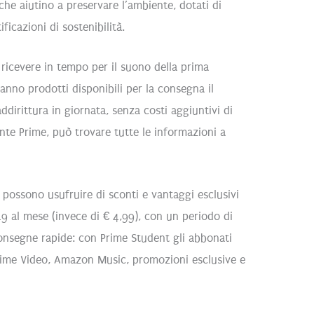
che aiutino a preservare l’ambiente, dotati di
ficazioni di sostenibilità.
a ricevere in tempo per il suono della prima
ranno prodotti disponibili per la consegna il
ddirittura in giornata, senza costi aggiuntivi di
nte Prime, può trovare tutte le informazioni a
e, possono usufruire di sconti e vantaggi esclusivi
49 al mese (invece di € 4,99), con un periodo di
consegne rapide: con Prime Student gli abbonati
ime Video, Amazon Music, promozioni esclusive e